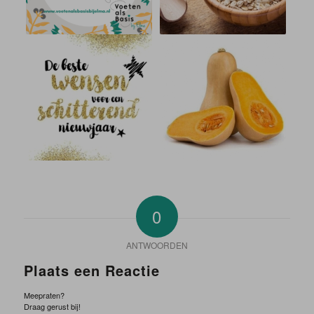
0
ANTWOORDEN
Plaats een Reactie
Meepraten?
Draag gerust bij!