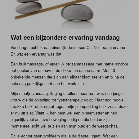
Wat een bijzondere ervaring vandaag
Vandaag mocht ik dan eindelijk de cursus Chi Nei Tsang ervaren.
En wat een ervaring was dat.
Een buikmassage, of eigenlijk orgaanmassage met name rondom
het gebied van de navel, de dikke- en dunne darm. Met 13
onbekende mensen die zich aan elkaar bloot stellen en bijna de
hele dag praktijkgericht aan het werk zijn.
Mijn maatje vandaag, ik ging er alleen naar toe, was een jonge
vrouw die de opleiding tot fysiotherapeut volgt. Haar nog mooie
strakke buik, stak erg af tegen mijn plumpudding buik zoals deze
er nu uit ziet. Want ik ben best wel een binnenvetter en heb
eigenlijk veel actieve beweging nodig en die beiden zijn
momenteel echt wel te zien aan mijn buik en de weegschaal.
Dit is echter geen probleem als je de diepte ingaat. Wat een