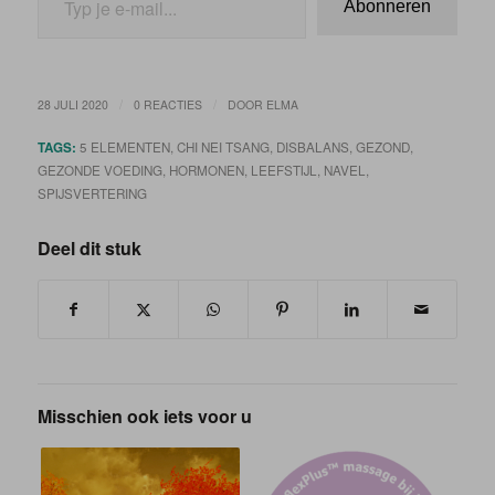
Abonneren
/
/
28 JULI 2020
0 REACTIES
DOOR
ELMA
TAGS:
5 ELEMENTEN
,
CHI NEI TSANG
,
DISBALANS
,
GEZOND
,
GEZONDE VOEDING
,
HORMONEN
,
LEEFSTIJL
,
NAVEL
,
SPIJSVERTERING
Deel dit stuk
Misschien ook iets voor u