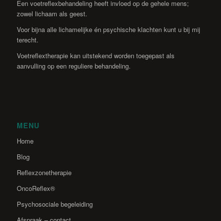
Een voetreflexbehandeling heeft invloed op de gehele mens;
zowel lichaam als geest.
Voor bijna alle lichamelijke én psychische klachten kunt u bij mij
terecht.
Voetreflextherapie kan uitstekend worden toegepast als
aanvulling op een reguliere behandeling.
MENU
Home
Blog
Reflexzonetherapie
OncoReflex®
Psychosociale begeleiding
Afspraak – contact