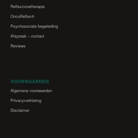
Reflexzonetherapie
OncoReflex®
Psychosociale begeleiding
Afspraak – contact
Reviews
VOORWAARDEN
Algemene voorwaarden
Privacyverklaring
Disclaimer