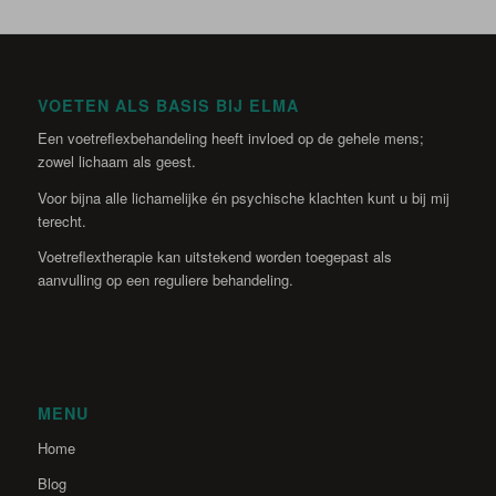
VOETEN ALS BASIS BIJ ELMA
Een voetreflexbehandeling heeft invloed op de gehele mens;
zowel lichaam als geest.
Voor bijna alle lichamelijke én psychische klachten kunt u bij mij
terecht.
Voetreflextherapie kan uitstekend worden toegepast als
aanvulling op een reguliere behandeling.
MENU
Home
Blog