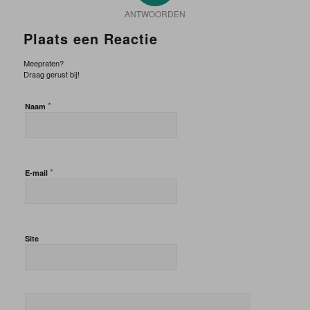
ANTWOORDEN
Plaats een Reactie
Meepraten?
Draag gerust bij!
*
Naam
*
E-mail
Site