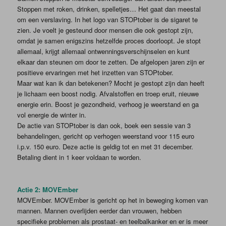
Stoppen met roken, drinken, spelletjes… Het gaat dan meestal
om een verslaving. In het logo van STOPtober is de sigaret te
zien. Je voelt je gesteund door mensen die ook gestopt zijn,
omdat je samen enigszins hetzelfde proces doorloopt. Je stopt
allemaal, krijgt allemaal ontwenningsverschijnselen en kunt
elkaar dan steunen om door te zetten. De afgelopen jaren zijn er
positieve ervaringen met het inzetten van STOPtober.
Maar wat kan ik dan betekenen? Mocht je gestopt zijn dan heeft
je lichaam een boost nodig. Afvalstoffen en troep eruit, nieuwe
energie erin. Boost je gezondheid, verhoog je weerstand en ga
vol energie de winter in.
De actie van STOPtober is dan ook, boek een sessie van 3
behandelingen, gericht op verhogen weerstand voor 115 euro
i.p.v. 150 euro. Deze actie is geldig tot en met 31 december.
Betaling dient in 1 keer voldaan te worden.
Actie 2: MOVEmber
MOVEmber. MOVEmber is gericht op het in beweging komen van
mannen. Mannen overlijden eerder dan vrouwen, hebben
specifieke problemen als prostaat- en teelbalkanker en er is meer