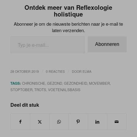
Ontdek meer van Reflexologie
holistique
Abonneer je om de nieuwste berichten naar je e-mail te
laten verzenden.
Abonneren
/
/
28 OKTOBER 2019
0 REACTIES
DOOR
ELMA
TAGS:
CHRONISCHE
,
GEZOND
,
GEZONDHEID
,
MOVEMBER
,
STOPTOBER
,
TROTS
,
VOETENALSBASIS
Deel dit stuk