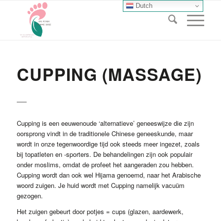
Dutch
CUPPING (MASSAGE)
Cupping is een eeuwenoude ‘alternatieve’ geneeswijze die zijn
oorsprong vindt in de traditionele Chinese geneeskunde, maar
wordt in onze tegenwoordige tijd ook steeds meer ingezet, zoals
bij topatleten en -sporters. De behandelingen zijn ook populair
onder moslims, omdat de profeet het aangeraden zou hebben.
Cupping wordt dan ook wel Hijama genoemd, naar het Arabische
woord zuigen. Je huid wordt met Cupping namelijk vacuüm
gezogen.
Het zuigen gebeurt door potjes = cups (glazen, aardewerk,