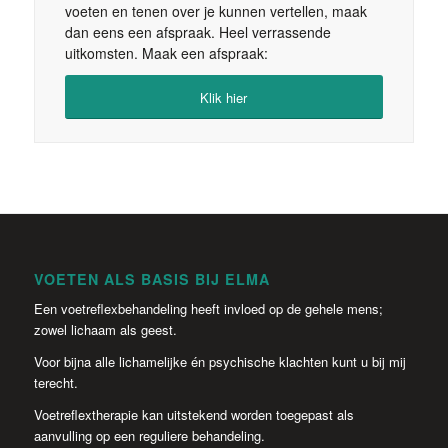
voeten en tenen over je kunnen vertellen, maak
dan eens een afspraak. Heel verrassende
uitkomsten. Maak een afspraak:
Klik hier
VOETEN ALS BASIS BIJ ELMA
Een voetreflexbehandeling heeft invloed op de gehele mens;
zowel lichaam als geest.
Voor bijna alle lichamelijke én psychische klachten kunt u bij mij
terecht.
Voetreflextherapie kan uitstekend worden toegepast als
aanvulling op een reguliere behandeling.