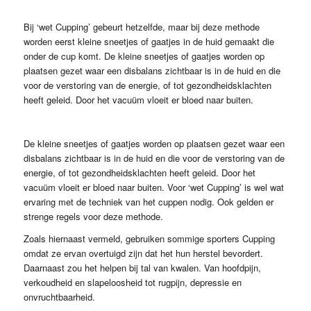
Bij ‘wet Cupping’ gebeurt hetzelfde, maar bij deze methode
worden eerst kleine sneetjes of gaatjes in de huid gemaakt die
onder de cup komt. De kleine sneetjes of gaatjes worden op
plaatsen gezet waar een disbalans zichtbaar is in de huid en die
voor de verstoring van de energie, of tot gezondheidsklachten
heeft geleid. Door het vacuüm vloeit er bloed naar buiten.
De kleine sneetjes of gaatjes worden op plaatsen gezet waar een
disbalans zichtbaar is in de huid en die voor de verstoring van de
energie, of tot gezondheidsklachten heeft geleid. Door het
vacuüm vloeit er bloed naar buiten. Voor ‘wet Cupping’ is wel wat
ervaring met de techniek van het cuppen nodig. Ook gelden er
strenge regels voor deze methode.
Zoals hiernaast vermeld, gebruiken sommige sporters Cupping
omdat ze ervan overtuigd zijn dat het hun herstel bevordert.
Daarnaast zou het helpen bij tal van kwalen. Van hoofdpijn,
verkoudheid en slapeloosheid tot rugpijn, depressie en
onvruchtbaarheid.