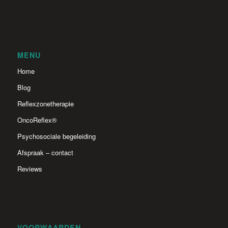
MENU
Home
Blog
Reflexzonetherapie
OncoReflex®
Psychosociale begeleiding
Afspraak – contact
Reviews
VOORWAARDEN