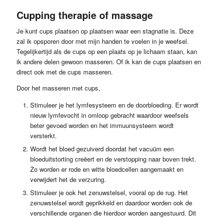
Cupping therapie of massage
Je kunt cups plaatsen op plaatsen waar een stagnatie is. Deze
zal ik opsporen door met mijn handen te voelen in je weefsel.
Tegelijkertijd als de cups op een plaats op je lichaam staan, kan
ik andere delen gewoon masseren. Of ik kan de cups plaatsen en
direct ook met de cups masseren.
Door het masseren met cups,
Stimuleer je het lymfesysteem en de doorbloeding. Er wordt
nieuw lymfevocht in omloop gebracht waardoor weefsels
beter gevoed worden en het immuunsysteem wordt
versterkt.
Wordt het bloed gezuiverd doordat het vacuüm een
bloeduitstorting creëert en de verstopping naar boven trekt.
Zo worden er rode en witte bloedcellen aangemaakt en
verwijdert het de verzuring.
Stimuleer je ook het zenuwstelsel, vooral op de rug. Het
zenuwstelsel wordt geprikkeld en daardoor worden ook de
verschillende organen die hierdoor worden aangestuurd. Dit