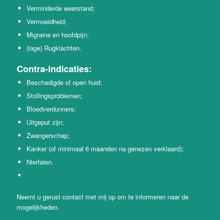
Verminderde weerstand;
Vermoeidheid;
Migraine en hoofdpijn;
(lage) Rugklachten.
Contra-indicaties:
Beschadigde of open huid;
Stollingsproblemen;
Bloedverdunners;
Uitgeput zijn;
Zwangerschap;
Kanker (of minimaal 6 maanden na genezen verklaard);
Nierfalen.
Neemt u gerust contact met mij op om te informeren naar de
mogelijkheden.