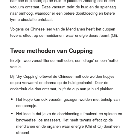
bamboe of plastic) op de huid te plaatsen zodanig dat er een
vacuüm ontstaat. Deze vacuüm trekt de huid en de spierlaag
naar omhoog, waardoor er een betere doorbloeding en betere
lymfe circulatie ontstaat.
Volgens de Chinese leer van de Meridianen heeft het cuppen
tevens effect op de meridianen, waar energie doorstroomt (Qi).
Twee methoden van Cupping
Er zijn twee verschillende methoden, een ‘droge’ en een ‘natte’
versie.
Bij ‘dry Cupping’ oftewel de Chinese methode worden kopjes
(cups) verwarmt en daarna op de huid geplaatst. Door de
onderdruk die dan ontstaat, blijft de cup aan je huid plakken.
Het kopje kan ook vacuüm gezogen worden met behulp van
een pompje.
Het idee is dat je zo de doorbloeding stimuleert en spieren en
bindweefsel los masseert. Het heeft tevens effect op de
meridianen en de organen waar energie (Chi of Qi) doorheen
stroomt.