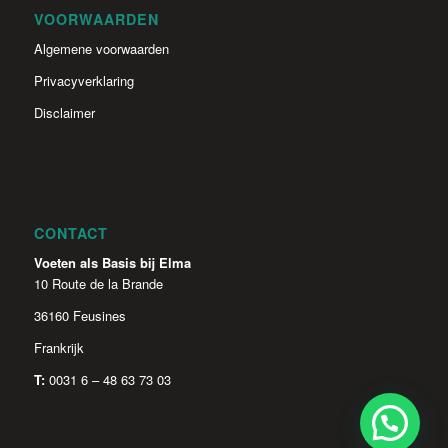
VOORWAARDEN
Algemene voorwaarden
Privacyverklaring
Disclaimer
CONTACT
Voeten als Basis bij Elma
10 Route de la Brande
36160 Feusines
Frankrijk
T:
0031 6 – 48 63 73 03