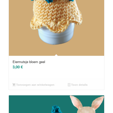
Eiermutsje bloem geel
3,00
€
Toevoegen aan winkelwagen
Toon details