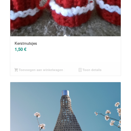
Kerstmutsjes
1,50
€
Toevoegen aan winkelwagen
Toon details