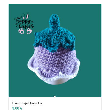
Eiermutsje bloem lila
3,00
€