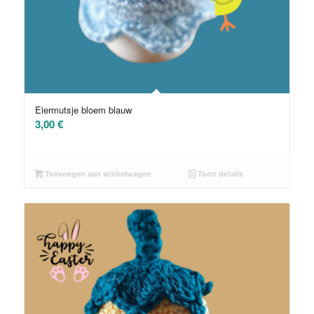
Eiermutsje bloem blauw
3,00
€
Toevoegen aan winkelwagen
Toon details