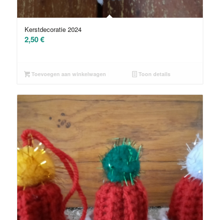
Kerstdecoratie 2024
2,50
€
Toevoegen aan winkelwagen
Toon details