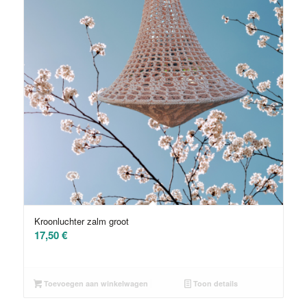
Kroonluchter zalm groot
17,50
€
Toevoegen aan winkelwagen
Toon details