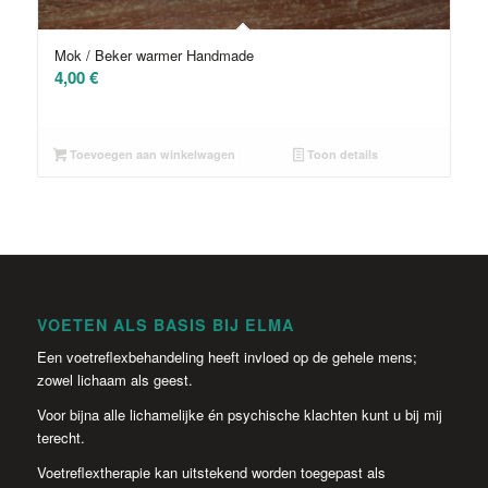
5.00
Mok / Beker warmer Handmade
4,00
€
Toevoegen aan winkelwagen
Toon details
VOETEN ALS BASIS BIJ ELMA
Een voetreflexbehandeling heeft invloed op de gehele mens;
zowel lichaam als geest.
Voor bijna alle lichamelijke én psychische klachten kunt u bij mij
terecht.
Voetreflextherapie kan uitstekend worden toegepast als