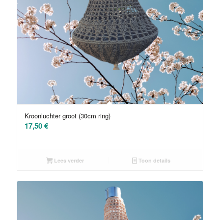
Kroonluchter groot (30cm ring)
17,50
€
Lees verder
Toon details