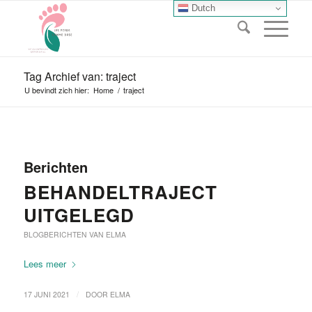
Dutch
Tag Archief van: traject
U bevindt zich hier:
Home
/
traject
Berichten
BEHANDELTRAJECT
UITGELEGD
BLOGBERICHTEN VAN ELMA
Lees meer
/
17 JUNI 2021
DOOR
ELMA