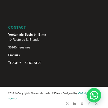
CONTACT
Voeten als Basis bij Elma
10 Route de la Brande
36160 Feusines
Frankrijk
T:
0031 6 – 48 63 73 03
2018 © Copyright - Voeten als basis bij Elma - Designed by
VWA digital
agency