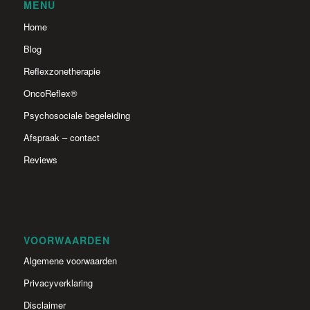
MENU
Home
Blog
Reflexzonetherapie
OncoReflex®
Psychosociale begeleiding
Afspraak – contact
Reviews
VOORWAARDEN
Algemene voorwaarden
Privacyverklaring
Disclaimer