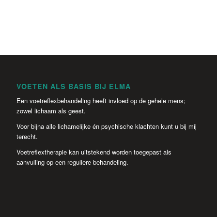
VOETEN ALS BASIS BIJ ELMA
Een voetreflexbehandeling heeft invloed op de gehele mens;
zowel lichaam als geest.
Voor bijna alle lichamelijke én psychische klachten kunt u bij mij
terecht.
Voetreflextherapie kan uitstekend worden toegepast als
aanvulling op een reguliere behandeling.