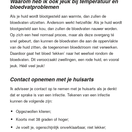
Waarom heb ik ook jeuk bij temperatuur en
bloedvatproblemen
Als je huid wordt blootgesteld aan warmte, dan zullen de
bloedvaten uitzetten. Andersom werkt hetzelfde: Als je huid wordt
blootgesteld aan kou, dan zullen de bloedvaten nauwer worden.
Op zich een heel normaal proces, maar als deze overgang té
snel gebeurt, dan kunnen de bloedvaten die aan de oppervlakte
van de huid zitten, de toegenomen bloedstroom niet verwerken.
Daardoor gaat het bloed ‘lekken’ naar het weefsel rondom de
bloedvaten. Dit veroorzaakt zwellingen, een rode huid, en vooral
jeuk. Héél veel jeuk!
Contact opnemen met je huisarts
Ik adviseer je contact op te nemen met je huisarts als je denkt
dat er sprake is van een infectie. Tekenen van een infectie
kunnen de volgende zijn:
Opgezwollen klieren;
Koorts met 38 graden of hoger;
Je voelt je, ogenschijnlijk onverklaarbaar, niet lekker;