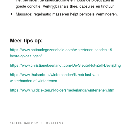
goede conditie. Verkrijgbaar als thee, capsules en tinctuur.
Massage: regelmatig masseren helpt perniosis verminderen.
Meer tips op:
https://www.optimalegezondheid.com/wintertenen-handen-15-
beste-oplossingen/
https://www.christianebeerlandt.com/De-Sleutel-tot-Zelf-Bevrijding
https://www.thuisarts.nl/winterhanden/ik-heb-last-van-
winterhanden-of-wintertenen
https://www.huidziekten.nl/folders/nederlands/wintertenen.htm
/
14 FEBRUARI 2022
DOOR
ELMA