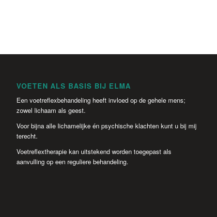
VOETEN ALS BASIS BIJ ELMA
Een voetreflexbehandeling heeft invloed op de gehele mens;
zowel lichaam als geest.
Voor bijna alle lichamelijke én psychische klachten kunt u bij mij
terecht.
Voetreflextherapie kan uitstekend worden toegepast als
aanvulling op een reguliere behandeling.