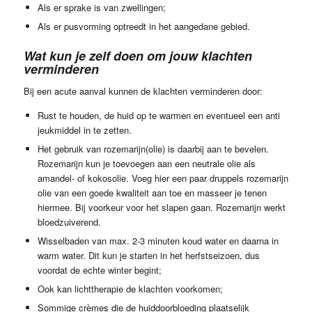
Als er sprake is van zwellingen;
Als er pusvorming optreedt in het aangedane gebied.
Wat kun je zelf doen om jouw klachten
verminderen
Bij een acute aanval kunnen de klachten verminderen door:
Rust te houden, de huid op te warmen en eventueel een anti
jeukmiddel in te zetten.
Het gebruik van rozemarijn(olie) is daarbij aan te bevelen.
Rozemarijn kun je toevoegen aan een neutrale olie als
amandel- of kokosolie. Voeg hier een paar druppels rozemarijn
olie van een goede kwaliteit aan toe en masseer je tenen
hiermee. Bij voorkeur voor het slapen gaan. Rozemarijn werkt
bloedzuiverend.
Wisselbaden van max. 2-3 minuten koud water en daarna in
warm water. Dit kun je starten in het herfstseizoen, dus
voordat de echte winter begint;
Ook kan lichttherapie de klachten voorkomen;
Sommige crèmes die de huiddoorbloeding plaatselijk