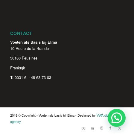
CONTACT
Voeten als Basis bij Elma
10 Route de la Brande
36160 Feusines
Frankrijk
T:
0031 6 – 48 63 73 03
2018 © Copyright - Voeten als basis bij Elma - Designed by
VWA digital
agency