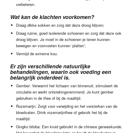
verbeteren.
Wat kan de klachten voorkomen?
Draag dikke sokken en zorg dat deze droog blijven;
Draag ruime, goed isolerende schoenen en zorg dat deze ook
droog blijven. Je moet in de schoenen je tenen kunnen
bewegen en voorvoeten kunnen ‘platten’;
Vermijd de extreme kou.
Er zijn verschillende natuurlijke
behandelingen, waarin ook voeding een
belangrijk onderdeel is.
Gember: Verwarmt het lichaam van binnenuit, stimuleert de
circulatie en werkt ontstekingsremmend. Je kunt gember
gebruiken in de thee of bij de maaltijd.
Rozemarijn: Zorgt voor verwijding en het versterken van de
bloedvaten. Drink rozemarijnthee of gebruik het bij de
maaltijd.
Gingko biloba: Een kruid gebruikt in de chinese geneeskunde.
Het bevordert de bloedcirculatie en houdt de bloedvaten in