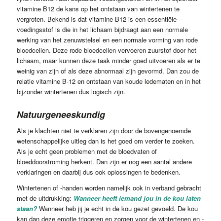
vitamine B12 de kans op het ontstaan van wintertenen te
vergroten. Bekend is dat vitamine B12 is een essentiële
voedingsstof is die in het lichaam bijdraagt aan een normale
werking van het zenuwstelsel en een normale vorming van rode
bloedcellen. Deze rode bloedcellen vervoeren zuurstof door het
lichaam, maar kunnen deze taak minder goed uitvoeren als er te
weinig van zijn of als deze abnormaal zijn gevormd. Dan zou de
relatie vitamine B-12 en ontstaan van koude ledematen en in het
bijzonder wintertenen dus logisch zijn.
Natuurgeneeskundig
Als je klachten niet te verklaren zijn door de bovengenoemde
wetenschappelijke uitleg dan is het goed om verder te zoeken.
Als je echt geen problemen met de bloedvaten of
bloeddoorstroming herkent. Dan zijn er nog een aantal andere
verklaringen en daarbij dus ook oplossingen te bedenken.
Wintertenen of -handen worden namelijk ook in verband gebracht
met de uitdrukking:
Wanneer heeft iemand jou in de kou laten
staan?
Wanneer heb jij je echt in de kou gezet gevoeld. De kou
kan dan deze emotie triggeren en zorgen voor de wintertenen en -