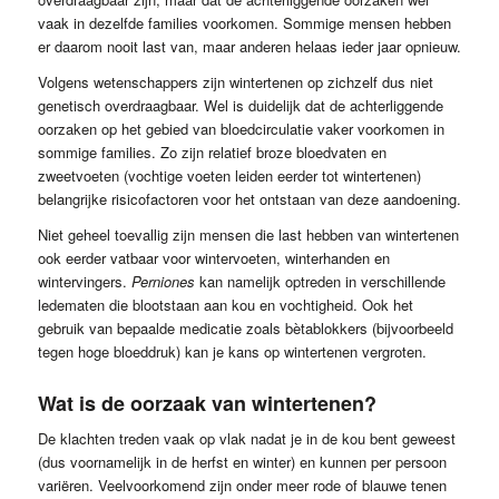
vaak in dezelfde families voorkomen. Sommige mensen hebben
er daarom nooit last van, maar anderen helaas ieder jaar opnieuw.
Volgens wetenschappers zijn wintertenen op zichzelf dus niet
genetisch overdraagbaar. Wel is duidelijk dat de achterliggende
oorzaken op het gebied van bloedcirculatie vaker voorkomen in
sommige families. Zo zijn relatief broze bloedvaten en
zweetvoeten (vochtige voeten leiden eerder tot wintertenen)
belangrijke risicofactoren voor het ontstaan van deze aandoening.
Niet geheel toevallig zijn mensen die last hebben van wintertenen
ook eerder vatbaar voor wintervoeten, winterhanden en
wintervingers.
Perniones
kan namelijk optreden in verschillende
ledematen die blootstaan aan kou en vochtigheid. Ook het
gebruik van bepaalde medicatie zoals bètablokkers (bijvoorbeeld
tegen hoge bloeddruk) kan je kans op wintertenen vergroten.
Wat is de oorzaak van wintertenen?
De klachten treden vaak op vlak nadat je in de kou bent geweest
(dus voornamelijk in de herfst en winter) en kunnen per persoon
variëren. Veelvoorkomend zijn onder meer rode of blauwe tenen