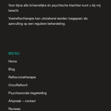
Voor bijna alle lichamelijke én psychische klachten kunt u bij mij
terecht.
Voetreflextherapie kan uitstekend worden toegepast als
aanvulling op een reguliere behandeling.
MENU
Home
Blog
Reflexzonetherapie
OncoReflex®
Psychosociale begeleiding
Afspraak – contact
Reviews