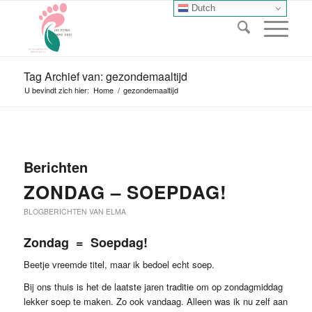
Dutch
Tag Archief van: gezondemaaltijd
U bevindt zich hier:
Home
/
gezondemaaltijd
Berichten
ZONDAG – SOEPDAG!
BLOGBERICHTEN VAN ELMA
Zondag = Soepdag!
Beetje vreemde titel, maar ik bedoel echt soep.
Bij ons thuis is het de laatste jaren traditie om op zondagmiddag
lekker soep te maken. Zo ook vandaag. Alleen was ik nu zelf aan