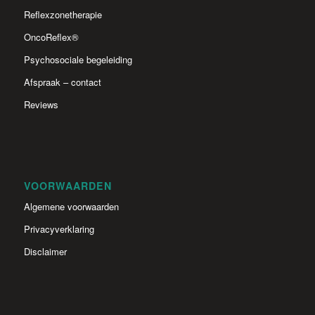
Reflexzonetherapie
OncoReflex®
Psychosociale begeleiding
Afspraak – contact
Reviews
VOORWAARDEN
Algemene voorwaarden
Privacyverklaring
Disclaimer