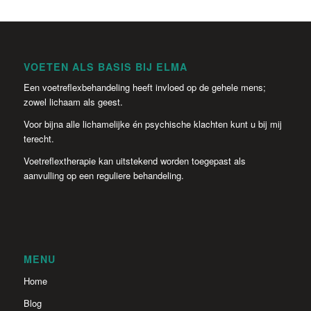
VOETEN ALS BASIS BIJ ELMA
Een voetreflexbehandeling heeft invloed op de gehele mens;
zowel lichaam als geest.
Voor bijna alle lichamelijke én psychische klachten kunt u bij mij
terecht.
Voetreflextherapie kan uitstekend worden toegepast als
aanvulling op een reguliere behandeling.
MENU
Home
Blog