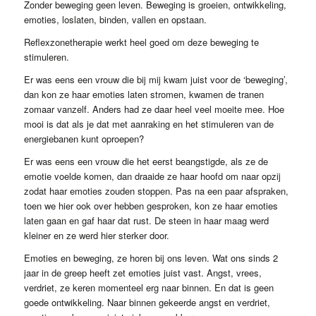
Zonder beweging geen leven. Beweging is groeien, ontwikkeling,
emoties, loslaten, binden, vallen en opstaan.
Reflexzonetherapie werkt heel goed om deze beweging te
stimuleren.
Er was eens een vrouw die bij mij kwam juist voor de ‘beweging’,
dan kon ze haar emoties laten stromen, kwamen de tranen
zomaar vanzelf. Anders had ze daar heel veel moeite mee. Hoe
mooi is dat als je dat met aanraking en het stimuleren van de
energiebanen kunt oproepen?
Er was eens een vrouw die het eerst beangstigde, als ze de
emotie voelde komen, dan draaide ze haar hoofd om naar opzij
zodat haar emoties zouden stoppen. Pas na een paar afspraken,
toen we hier ook over hebben gesproken, kon ze haar emoties
laten gaan en gaf haar dat rust. De steen in haar maag werd
kleiner en ze werd hier sterker door.
Emoties en beweging, ze horen bij ons leven. Wat ons sinds 2
jaar in de greep heeft zet emoties juist vast. Angst, vrees,
verdriet, ze keren momenteel erg naar binnen. En dat is geen
goede ontwikkeling. Naar binnen gekeerde angst en verdriet,