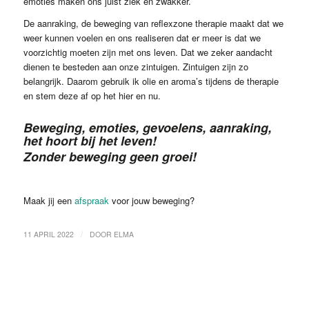
emoties maken ons juist ziek en zwakker.
De aanraking, de beweging van reflexzone therapie maakt dat we
weer kunnen voelen en ons realiseren dat er meer is dat we
voorzichtig moeten zijn met ons leven. Dat we zeker aandacht
dienen te besteden aan onze zintuigen. Zintuigen zijn zo
belangrijk. Daarom gebruik ik olie en aroma’s tijdens de therapie
en stem deze af op het hier en nu.
Beweging, emoties, gevoelens, aanraking,
het hoort bij het leven!
Zonder beweging geen groei!
Maak jij een
afspraak
voor jouw beweging?
/
11 APRIL 2022
DOOR
ELMA