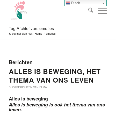
Dutch
Tag Archief van: emoties
U bevindt zich hier:
Home
/
emoties
Berichten
ALLES IS BEWEGING, HET
THEMA VAN ONS LEVEN
BLOGBERICHTEN VAN ELMA
Alles is beweging
Alles is beweging is ook het thema van ons
leven.