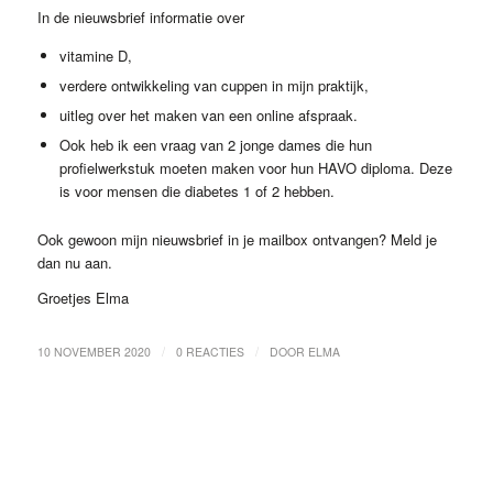
In de nieuwsbrief informatie over
vitamine D,
verdere ontwikkeling van cuppen in mijn praktijk,
uitleg over het maken van een online afspraak.
Ook heb ik een vraag van 2 jonge dames die hun
profielwerkstuk moeten maken voor hun HAVO diploma. Deze
is voor mensen die diabetes 1 of 2 hebben.
Ook gewoon mijn nieuwsbrief in je mailbox ontvangen? Meld je
dan nu aan.
Groetjes Elma
/
/
10 NOVEMBER 2020
0 REACTIES
DOOR
ELMA