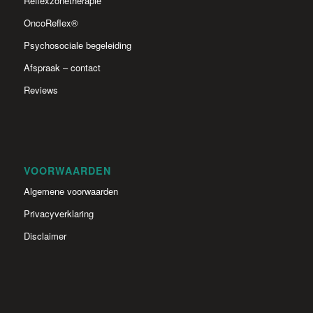
Reflexzonetherapie
OncoReflex®
Psychosociale begeleiding
Afspraak – contact
Reviews
VOORWAARDEN
Algemene voorwaarden
Privacyverklaring
Disclaimer