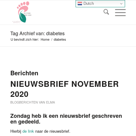
Dutch
Tag Archief van: diabetes
U bevindt zich hier:
Home
/
diabetes
Berichten
NIEUWSBRIEF NOVEMBER
2020
BLOGBERICHTEN VAN ELMA
Zondag heb ik een nieuwsbrief geschreven
en gedeeld.
Hierbij
de link
naar de nieuwsbrief.