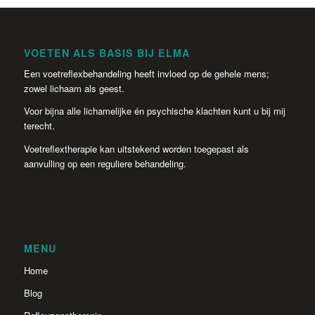
VOETEN ALS BASIS BIJ ELMA
Een voetreflexbehandeling heeft invloed op de gehele mens;
zowel lichaam als geest.
Voor bijna alle lichamelijke én psychische klachten kunt u bij mij
terecht.
Voetreflextherapie kan uitstekend worden toegepast als
aanvulling op een reguliere behandeling.
MENU
Home
Blog