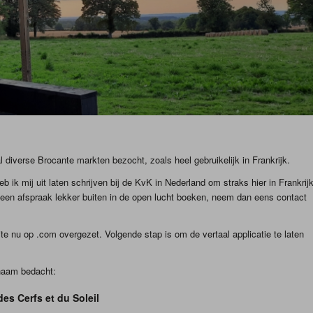
diverse Brocante markten bezocht, zoals heel gebruikelijk in Frankrijk.
 ik mij uit laten schrijven bij de KvK in Nederland om straks hier in Frankrij
en een afspraak lekker buiten in de open lucht boeken, neem dan eens contact
te nu op .com overgezet. Volgende stap is om de vertaal applicatie te laten
 naam bedacht:
es Cerfs et du Soleil