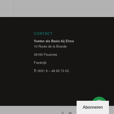
CONTACT
Voeten als Basis bij Elma
10 Route de la Brande
36160 Feusines
Frankrijk
T:
0031 6 – 48 63 73 03
Abonneren