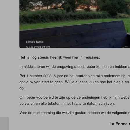
Het is nog steeds heerlijk weer hier in Feusines.
Inmiddels leren wij de omgeving steeds beter kennen en hebben al 
Per 1 oktober 2023, 5 jaar na het starten van mijn onderneming, heb
opnieuw van start te gaan. Wil je al eens kijken hoe het hier is 
op.
Om beter voorbereid te zijn op de veranderingen heb ik mijn websi
vervallen en alle teksten in het Frans te (laten) schrijven.
Voor de onderneming die we zijn gestart hebben we de volgende
La Ferme d