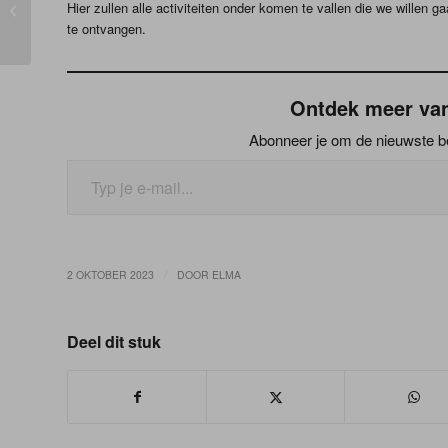
Hier zullen alle activiteiten onder komen te vallen die we willen g
Dromen waarmaken
te ontvangen.
Ontdek meer van
Abonneer je om de nieuwste ber
/
2 OKTOBER 2023
DOOR
ELMA
Deel dit stuk