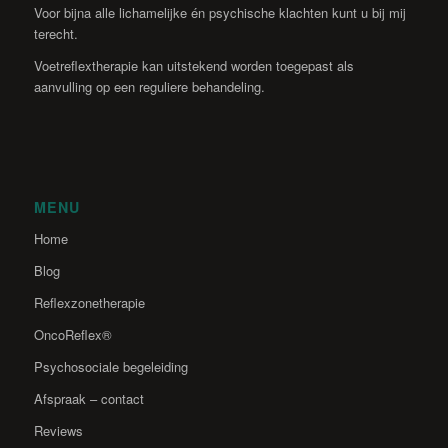
Voor bijna alle lichamelijke én psychische klachten kunt u bij mij
terecht.
Voetreflextherapie kan uitstekend worden toegepast als
aanvulling op een reguliere behandeling.
MENU
Home
Blog
Reflexzonetherapie
OncoReflex®
Psychosociale begeleiding
Afspraak – contact
Reviews