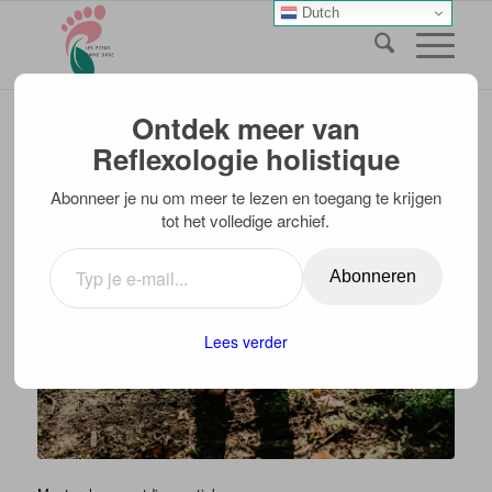
Dutch
Ontdek meer van
Reflexologie holistique
MASTERCLASS
VOETDIAGNOSTIEK
Abonneer je nu om meer te lezen en toegang te krijgen
tot het volledige archief.
BLOGBERICHTEN VAN ELMA
Abonneren
Lees verder