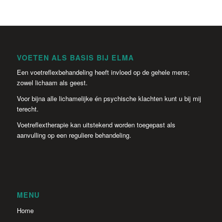
VOETEN ALS BASIS BIJ ELMA
Een voetreflexbehandeling heeft invloed op de gehele mens;
zowel lichaam als geest.
Voor bijna alle lichamelijke én psychische klachten kunt u bij mij
terecht.
Voetreflextherapie kan uitstekend worden toegepast als
aanvulling op een reguliere behandeling.
MENU
Home