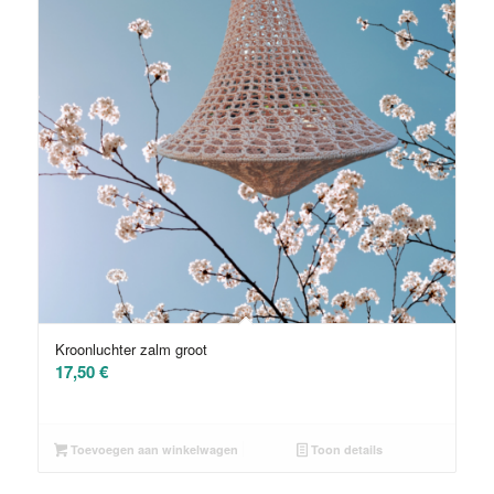
Kroonluchter zalm groot
17,50
€
Toevoegen aan winkelwagen
Toon details