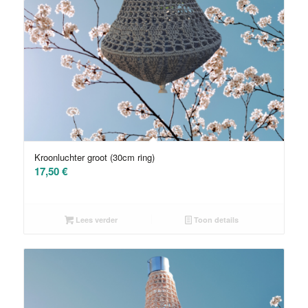
Kroonluchter groot (30cm ring)
17,50
€
Lees verder
Toon details