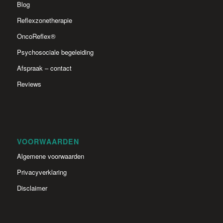
Blog
Reflexzonetherapie
OncoReflex®
Psychosociale begeleiding
Afspraak – contact
Reviews
VOORWAARDEN
Algemene voorwaarden
Privacyverklaring
Disclaimer