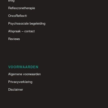
Blog
Reflexzonetherapie
OncoReflex®
Psychosociale begeleiding
Afspraak – contact
Reviews
VOORWAARDEN
Algemene voorwaarden
Privacyverklaring
Disclaimer